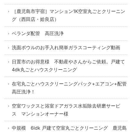
［鹿児島市宇宿］マンション1K空室丸ごとクリーニン
グ（西田店・姶良店）
ベランダ配管 高圧洗浄
洗面ボウルのお手入れ簡単ガラスコーティング動画
日置市のお得意様 不動産やさんからご依頼。戸建て
4dk丸ごとハウスクリーニング
在宅丸ごとハウスクリーニングパック+エアコン+配管
高圧洗浄！
空室ワックスと浴室ドアガラス水垢除去研磨サービ
ス マンションオーナー様
中規模 6ldk 戸建て空室丸ごとクリーニング 鹿児島