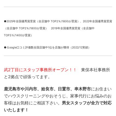
●2025年全国優秀賞受賞（全店舗中 TOP2％/1800が受賞）、
2022年全国優秀賞受賞
（全店舗中 TOP2％/1800が受賞） 2019年全国優秀賞受賞（全店舗中
TOP3％/1400が受賞）
●Ｇoogle口コミ評価数全国店舗中1位を店舗が獲得（2022/12実績）
武2丁目にスタッフ事務所オープン！！
東俣本社事務所
と2拠点で頑張ってます。
鹿児島市や川内市、姶良市、日置市、串木野市
にお住まい
でハウスクリーニングやおそうじ、家事代行にお悩みのお
客様はお気軽にご相談下さい。
男女スタッフが全力で対応
いたします！