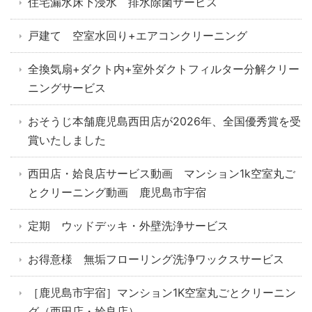
住宅漏水床下浸水 排水除菌サービス
戸建て 空室水回り+エアコンクリーニング
全換気扇+ダクト内+室外ダクトフィルター分解クリー
ニングサービス
おそうじ本舗鹿児島西田店が2026年、全国優秀賞を受
賞いたしました
西田店・姶良店サービス動画 マンション1k空室丸ご
とクリーニング動画 鹿児島市宇宿
定期 ウッドデッキ・外壁洗浄サービス
お得意様 無垢フローリング洗浄ワックスサービス
［鹿児島市宇宿］マンション1K空室丸ごとクリーニン
グ（西田店・姶良店）