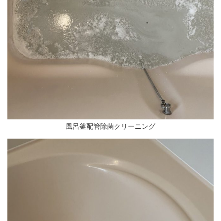
風呂釜配管除菌クリーニング