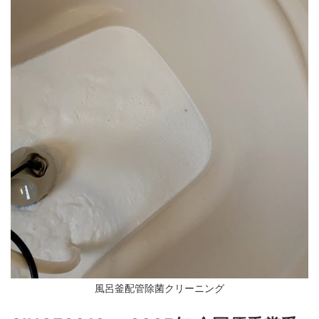
風呂釜配管除菌クリーニング