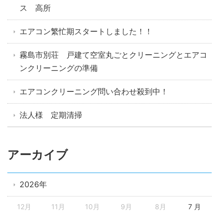
ス 高所
エアコン繁忙期スタートしました！！
霧島市別荘 戸建て空室丸ごとクリーニングとエアコ
ンクリーニングの準備
エアコンクリーニング問い合わせ殺到中！
法人様 定期清掃
アーカイブ
2026年
12月
11月
10月
9月
8月
7 月