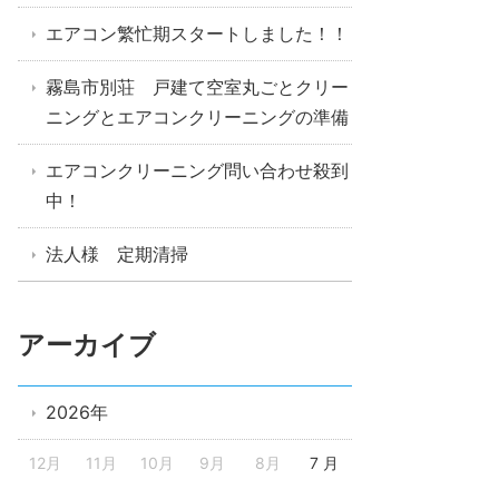
エアコン繁忙期スタートしました！！
霧島市別荘 戸建て空室丸ごとクリー
ニングとエアコンクリーニングの準備
エアコンクリーニング問い合わせ殺到
中！
法人様 定期清掃
アーカイブ
2026年
12月
11月
10月
9月
8月
7 月