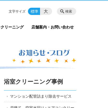
大
標準
文字サイズ
検索
ンクリーニング
店舗案内・お問い合わせ
浴室クリーニング事例
マンション配管詰まり除去サービス
戸建て 空室水回り+エアコンクリー