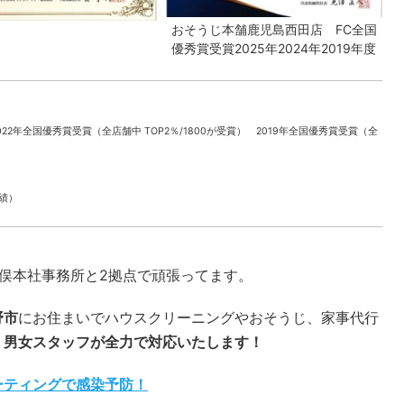
おそうじ本舗鹿児島西田店 FC全国
優秀賞受賞2025年2024年2019年度
022年全国優秀賞受賞（全店舗中 TOP2％/1800が受賞） 2019年全国優秀賞受賞（全
実績）
本社事務所と2拠点で頑張ってます。
野市
にお住まいでハウスクリーニングやおそうじ、家事代行
。
男女スタッフが全力で対応いたします！
ーティングで感染予防！