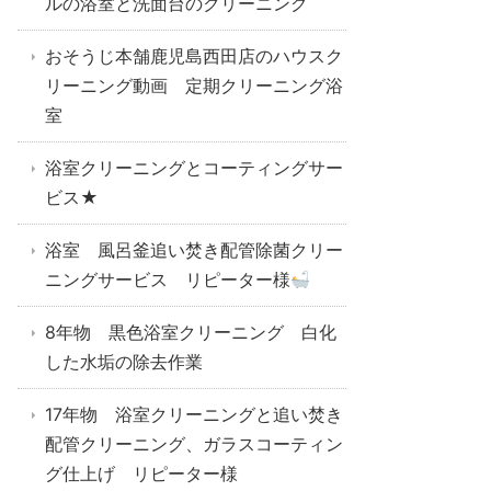
ルの浴室と洗面台のクリーニング
おそうじ本舗鹿児島西田店のハウスク
リーニング動画 定期クリーニング浴
室
浴室クリーニングとコーティングサー
ビス★
浴室 風呂釜追い焚き配管除菌クリー
ニングサービス リピーター様
8年物 黒色浴室クリーニング 白化
した水垢の除去作業
17年物 浴室クリーニングと追い焚き
配管クリーニング、ガラスコーティン
グ仕上げ リピーター様