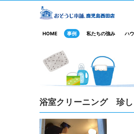
HOME
事例
私たちの強み
ハ
浴室クリーニング 珍し