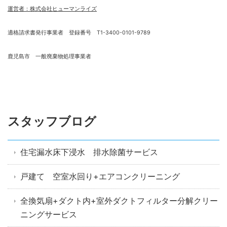
運営者：株式会社ヒューマンライズ
適格請求書発行事業者 登録番号 T1-3400-0101-9789
鹿児島市 一般廃棄物処理事業者
スタッフブログ
住宅漏水床下浸水 排水除菌サービス
戸建て 空室水回り+エアコンクリーニング
全換気扇+ダクト内+室外ダクトフィルター分解クリー
ニングサービス