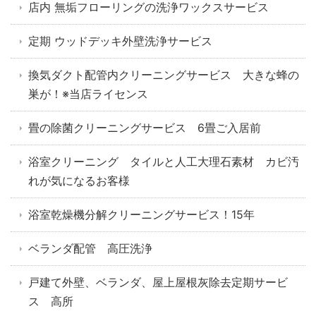
店内 無垢フローリングの洗浄ワックスサービス
定期 ウッドデッキ外壁洗浄サービス
換気ダクト配管内クリーニングサービス 大きな蜂の
巣が！※当店ライセンス
畳の除菌クリーニングサービス 6畳ご入居前
浴室クリーニング タイルと人工大理石素材 カビ汚
れが気になるお客様
浴室乾燥機分解クリーニングサービス！15年
ベランダ配管 高圧洗浄
戸建て外壁、ベランダ、屋上屋根灰除去定期サービ
ス 高所