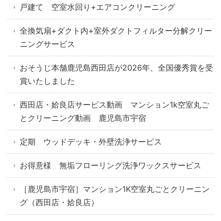
戸建て 空室水回り+エアコンクリーニング
全換気扇+ダクト内+室外ダクトフィルター分解クリー
ニングサービス
おそうじ本舗鹿児島西田店が2026年、全国優秀賞を受
賞いたしました
西田店・姶良店サービス動画 マンション1k空室丸ご
とクリーニング動画 鹿児島市宇宿
定期 ウッドデッキ・外壁洗浄サービス
お得意様 無垢フローリング洗浄ワックスサービス
［鹿児島市宇宿］マンション1K空室丸ごとクリーニン
グ（西田店・姶良店）