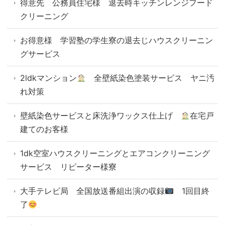
得意先 公務員住宅様 退去時キッチンレンジフード
クリーニング
お得意様 学習塾の学生寮の退去じハウスクリーニン
グサービス
2ldkマンション
全壁紙染色塗装サービス ヤニ汚
れ対策
壁紙染色サービスと床洗浄ワックス仕上げ
在宅戸
建てのお客様
1dk空室ハウスクリーニングとエアコンクリーニング
サービス リピーター様寮
大手テレビ局 全国放送番組出演の収録
1回目終
了