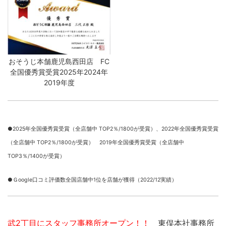
おそうじ本舗鹿児島西田店 FC
全国優秀賞受賞2025年2024年
2019年度
●2025年全国優秀賞受賞（全店舗中 TOP2％/1800が受賞）、
2022年全国優秀賞受賞
（全店舗中 TOP2％/1800が受賞） 2019年全国優秀賞受賞（全店舗中
TOP3％/1400が受賞）
●Ｇoogle口コミ評価数全国店舗中1位を店舗が獲得（2022/12実績）
武2丁目にスタッフ事務所オープン！！
東俣本社事務所