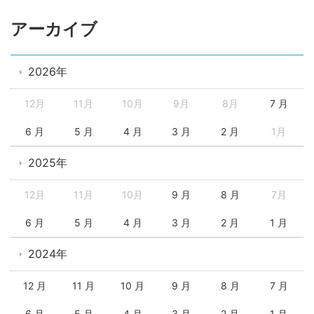
アーカイブ
2026年
12月
11月
10月
9月
8月
7 月
6 月
5 月
4 月
3 月
2 月
1月
2025年
12月
11月
10月
9 月
8 月
7月
6 月
5 月
4 月
3 月
2 月
1 月
2024年
12 月
11 月
10 月
9 月
8 月
7 月
6 月
5 月
4 月
3 月
2 月
1 月