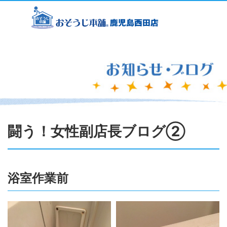
闘う！女性副店長ブログ②
浴室作業前