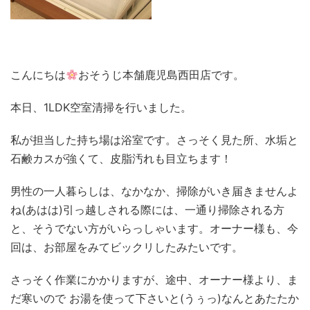
こんにちは
おそうじ本舗鹿児島西田店です。
本日、1LDK空室清掃を行いました。
私が担当した持ち場は浴室です。さっそく見た所、水垢と
石鹸カスが強くて、皮脂汚れも目立ちます！
男性の一人暮らしは、なかなか、掃除がいき届きませんよ
ね(あはは)引っ越しされる際には、一通り掃除される方
と、そうでない方がいらっしゃいます。オーナー様も、今
回は、お部屋をみてビックリしたみたいです。
さっそく作業にかかりますが、途中、オーナー様より、ま
だ寒いので お湯を使って下さいと(うぅっ)なんとあたたか