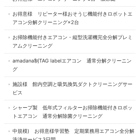
お得意様 リピーター様おそうじ機能付きロボットエ
アコン分解クリーニング×2台
お掃除機能付きエアコン・縦型洗濯機完全分解プレミ
アムクリーニング
amadana制TAG labelエアコン 通常分解クリーニン
グ
施設様 館内空調と吸気換気ダクトクリーニングサー
ビス
シャープ製 低年式フィルターお掃除機能付きロボッ
トエアコン 通常分解除菌クリーニング
中規模) お得意様学習塾 定期業務用エアコン全分解
洗浄サービス3日間