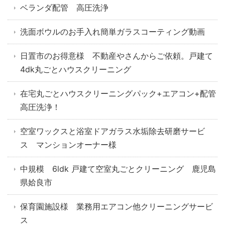
ベランダ配管 高圧洗浄
洗面ボウルのお手入れ簡単ガラスコーティング動画
日置市のお得意様 不動産やさんからご依頼。戸建て
4dk丸ごとハウスクリーニング
在宅丸ごとハウスクリーニングパック+エアコン+配管
高圧洗浄！
空室ワックスと浴室ドアガラス水垢除去研磨サービ
ス マンションオーナー様
中規模 6ldk 戸建て空室丸ごとクリーニング 鹿児島
県姶良市
保育園施設様 業務用エアコン他クリーニングサービ
ス