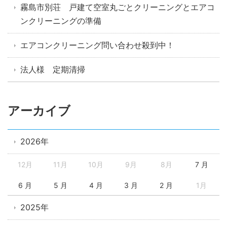
霧島市別荘 戸建て空室丸ごとクリーニングとエアコ
ンクリーニングの準備
エアコンクリーニング問い合わせ殺到中！
法人様 定期清掃
アーカイブ
2026年
12月
11月
10月
9月
8月
7 月
6 月
5 月
4 月
3 月
2 月
1月
2025年