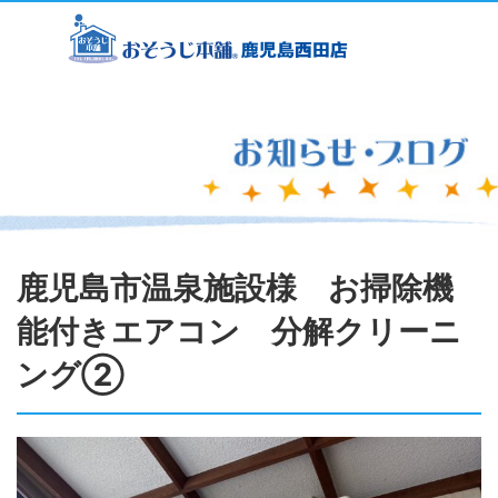
鹿児島市温泉施設様 お掃除機
能付きエアコン 分解クリーニ
ング②