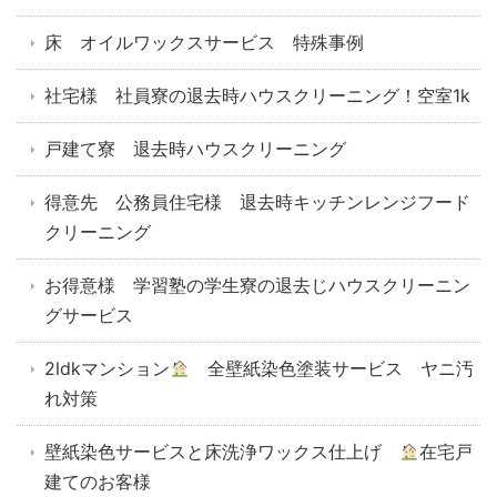
床 オイルワックスサービス 特殊事例
社宅様 社員寮の退去時ハウスクリーニング！空室1k
戸建て寮 退去時ハウスクリーニング
得意先 公務員住宅様 退去時キッチンレンジフード
クリーニング
お得意様 学習塾の学生寮の退去じハウスクリーニン
グサービス
2ldkマンション
全壁紙染色塗装サービス ヤニ汚
れ対策
壁紙染色サービスと床洗浄ワックス仕上げ
在宅戸
建てのお客様