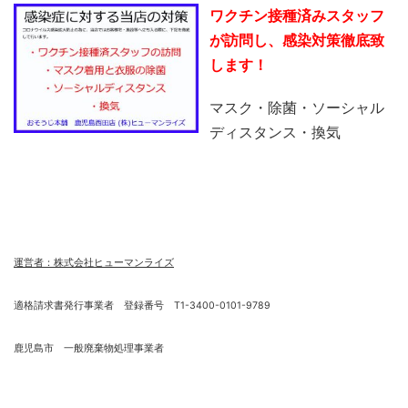
ワクチン接種済みスタッフ
が訪問し、感染対策徹底致
します！
マスク・除菌・ソーシャル
ディスタンス・換気
運営者：株式会社ヒューマンライズ
適格請求書発行事業者 登録番号 T1-3400-0101-9789
鹿児島市 一般廃棄物処理事業者