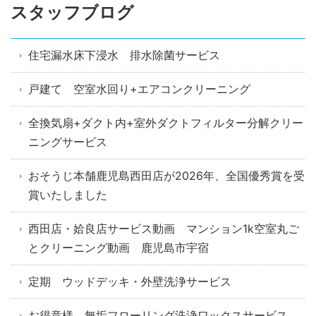
スタッフブログ
住宅漏水床下浸水 排水除菌サービス
戸建て 空室水回り+エアコンクリーニング
全換気扇+ダクト内+室外ダクトフィルター分解クリー
ニングサービス
おそうじ本舗鹿児島西田店が2026年、全国優秀賞を受
賞いたしました
西田店・姶良店サービス動画 マンション1k空室丸ご
とクリーニング動画 鹿児島市宇宿
定期 ウッドデッキ・外壁洗浄サービス
お得意様 無垢フローリング洗浄ワックスサービス