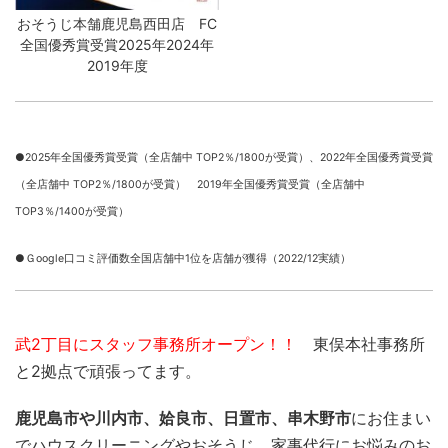
おそうじ本舗鹿児島西田店 FC
全国優秀賞受賞2025年2024年
2019年度
●2025年全国優秀賞受賞（全店舗中 TOP2％/1800が受賞）、
2022年全国優秀賞受賞
（全店舗中 TOP2％/1800が受賞） 2019年全国優秀賞受賞（全店舗中
TOP3％/1400が受賞）
●Ｇoogle口コミ評価数全国店舗中1位を店舗が獲得（2022/12実績）
武2丁目にスタッフ事務所オープン！！
東俣本社事務所
と2拠点で頑張ってます。
鹿児島市や川内市、姶良市、日置市、串木野市
にお住まい
でハウスクリーニングやおそうじ、家事代行にお悩みのお