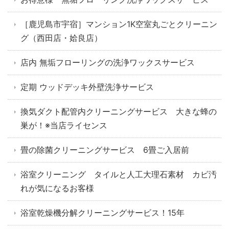
［鹿児島市宇宿］マンション1K空室丸ごとクリーニン
グ（西田店・姶良店）
店内 無垢フローリングの洗浄ワックスサービス
定期 ウッドデッキ外壁洗浄サービス
換気ダクト配管内クリーニングサービス 大きな蜂の
巣が！※当店ライセンス
畳の除菌クリーニングサービス 6畳ご入居前
浴室クリーニング タイルと人工大理石素材 カビ汚
れが気になるお客様
浴室乾燥機分解クリーニングサービス！15年