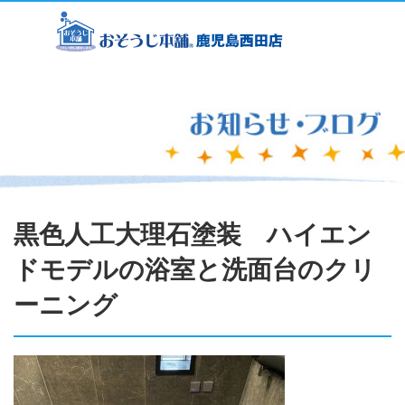
黒色人工大理石塗装 ハイエン
ドモデルの浴室と洗面台のクリ
ーニング