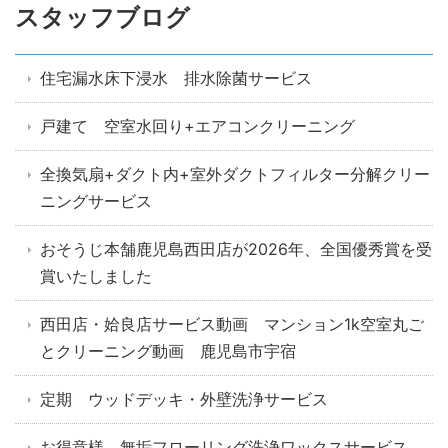
スタッフブログ
住宅漏水床下浸水 排水除菌サービス
戸建て 空室水回り+エアコンクリーニング
全換気扇+ダクト内+室外ダクトフィルター分解クリー
ニングサービス
おそうじ本舗鹿児島西田店が2026年、全国優秀賞を受
賞いたしました
西田店・姶良店サービス動画 マンション1k空室丸ご
とクリーニング動画 鹿児島市宇宿
定期 ウッドデッキ・外壁洗浄サービス
お得意様 無垢フローリング洗浄ワックスサービス