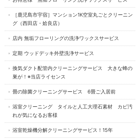
［鹿児島市宇宿］マンション1K空室丸ごとクリーニン
グ（西田店・姶良店）
店内 無垢フローリングの洗浄ワックスサービス
定期 ウッドデッキ外壁洗浄サービス
換気ダクト配管内クリーニングサービス 大きな蜂の
巣が！※当店ライセンス
畳の除菌クリーニングサービス 6畳ご入居前
浴室クリーニング タイルと人工大理石素材 カビ汚
れが気になるお客様
浴室乾燥機分解クリーニングサービス！15年