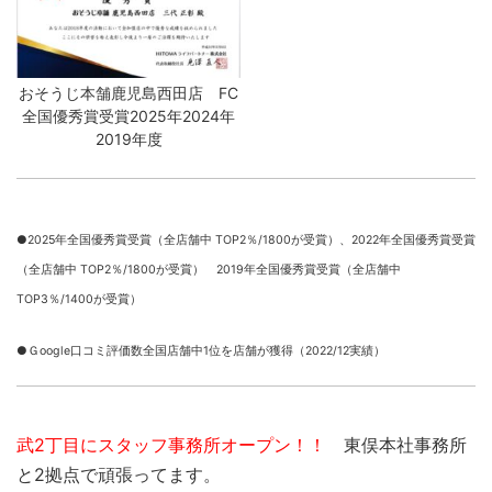
おそうじ本舗鹿児島西田店 FC
全国優秀賞受賞2025年2024年
2019年度
●2025年全国優秀賞受賞（全店舗中 TOP2％/1800が受賞）、
2022年全国優秀賞受賞
（全店舗中 TOP2％/1800が受賞） 2019年全国優秀賞受賞（全店舗中
TOP3％/1400が受賞）
●Ｇoogle口コミ評価数全国店舗中1位を店舗が獲得（2022/12実績）
武2丁目にスタッフ事務所オープン！！
東俣本社事務所
と2拠点で頑張ってます。