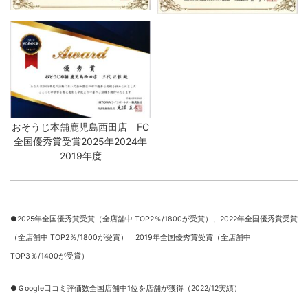
おそうじ本舗鹿児島西田店 FC
全国優秀賞受賞2025年2024年
2019年度
●2025年全国優秀賞受賞（全店舗中 TOP2％/1800が受賞）、
2022年全国優秀賞受賞
（全店舗中 TOP2％/1800が受賞） 2019年全国優秀賞受賞（全店舗中
TOP3％/1400が受賞）
●Ｇoogle口コミ評価数全国店舗中1位を店舗が獲得（2022/12実績）