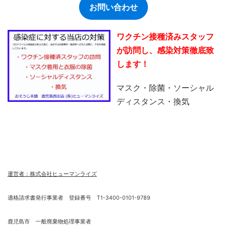
お問い合わせ
ワクチン接種済みスタッフ
が訪問し、感染対策徹底致
します！
マスク・除菌・ソーシャル
ディスタンス・換気
運営者：株式会社ヒューマンライズ
適格請求書発行事業者 登録番号 T1-3400-0101-9789
鹿児島市 一般廃棄物処理事業者