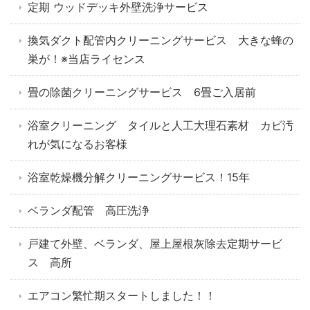
定期 ウッドデッキ外壁洗浄サービス
換気ダクト配管内クリーニングサービス 大きな蜂の
巣が！※当店ライセンス
畳の除菌クリーニングサービス 6畳ご入居前
浴室クリーニング タイルと人工大理石素材 カビ汚
れが気になるお客様
浴室乾燥機分解クリーニングサービス！15年
ベランダ配管 高圧洗浄
戸建て外壁、ベランダ、屋上屋根灰除去定期サービ
ス 高所
エアコン繁忙期スタートしました！！