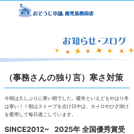
（事務さんの独り言）寒さ対策
今朝は久しぶりに寒い朝でした。暖冬といえどもやはり冬
は寒い！！朝はストーブを点け日中は、カイロやひざ掛け
を愛用して毎日過ごしています。
SINCE2012~ 2025年 全国優秀賞受