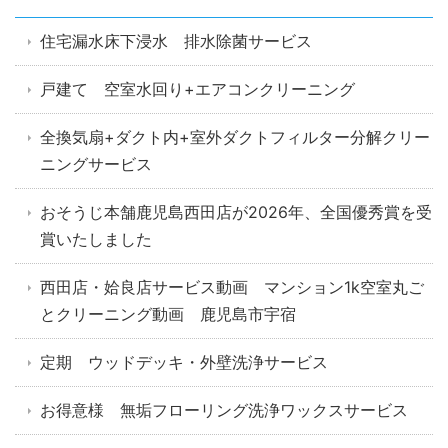
住宅漏水床下浸水 排水除菌サービス
戸建て 空室水回り+エアコンクリーニング
全換気扇+ダクト内+室外ダクトフィルター分解クリー
ニングサービス
おそうじ本舗鹿児島西田店が2026年、全国優秀賞を受
賞いたしました
西田店・姶良店サービス動画 マンション1k空室丸ご
とクリーニング動画 鹿児島市宇宿
定期 ウッドデッキ・外壁洗浄サービス
お得意様 無垢フローリング洗浄ワックスサービス