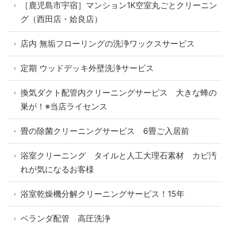
［鹿児島市宇宿］マンション1K空室丸ごとクリーニン
グ（西田店・姶良店）
店内 無垢フローリングの洗浄ワックスサービス
定期 ウッドデッキ外壁洗浄サービス
換気ダクト配管内クリーニングサービス 大きな蜂の
巣が！※当店ライセンス
畳の除菌クリーニングサービス 6畳ご入居前
浴室クリーニング タイルと人工大理石素材 カビ汚
れが気になるお客様
浴室乾燥機分解クリーニングサービス！15年
ベランダ配管 高圧洗浄