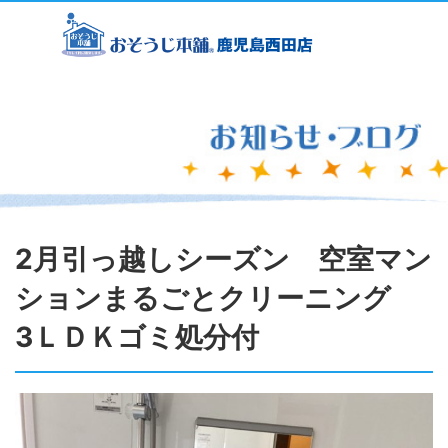
2月引っ越しシーズン 空室マン
ションまるごとクリーニング
3ＬＤＫゴミ処分付