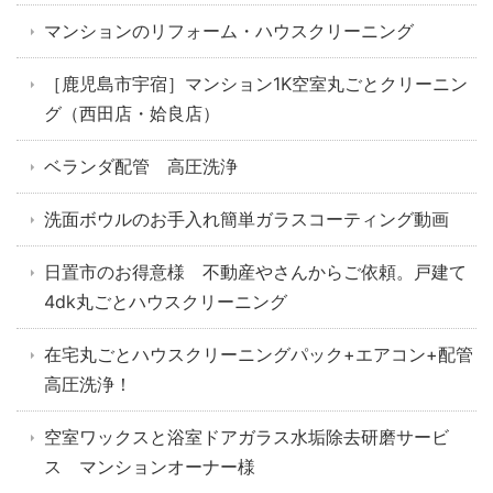
マンションのリフォーム・ハウスクリーニング
［鹿児島市宇宿］マンション1K空室丸ごとクリーニン
グ（西田店・姶良店）
ベランダ配管 高圧洗浄
洗面ボウルのお手入れ簡単ガラスコーティング動画
日置市のお得意様 不動産やさんからご依頼。戸建て
4dk丸ごとハウスクリーニング
在宅丸ごとハウスクリーニングパック+エアコン+配管
高圧洗浄！
空室ワックスと浴室ドアガラス水垢除去研磨サービ
ス マンションオーナー様