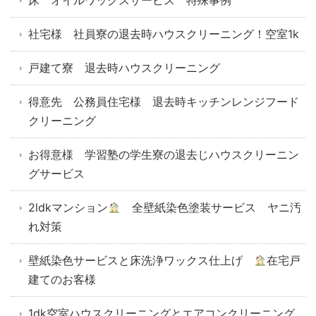
床 オイルワックスサービス 特殊事例
社宅様 社員寮の退去時ハウスクリーニング！空室1k
戸建て寮 退去時ハウスクリーニング
得意先 公務員住宅様 退去時キッチンレンジフード
クリーニング
お得意様 学習塾の学生寮の退去じハウスクリーニン
グサービス
2ldkマンション
全壁紙染色塗装サービス ヤニ汚
れ対策
壁紙染色サービスと床洗浄ワックス仕上げ
在宅戸
建てのお客様
1dk空室ハウスクリーニングとエアコンクリーニング