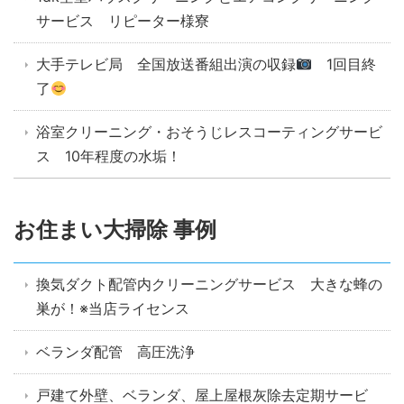
サービス リピーター様寮
大手テレビ局 全国放送番組出演の収録
1回目終
了
浴室クリーニング・おそうじレスコーティングサービ
ス 10年程度の水垢！
お住まい大掃除 事例
換気ダクト配管内クリーニングサービス 大きな蜂の
巣が！※当店ライセンス
ベランダ配管 高圧洗浄
戸建て外壁、ベランダ、屋上屋根灰除去定期サービ