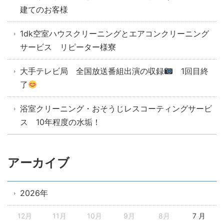
建てのお客様
1dk空室ハウスクリーニングとエアコンクリーニング
サービス リピーター様寮
大手テレビ局 全国放送番組出演の収録
1回目終
了
浴室クリーニング・おそうじレスコーティングサービ
ス 10年程度の水垢！
アーカイブ
2026年
12月
11月
10月
9月
8月
7 月