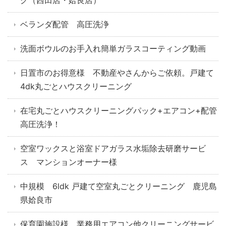
グ（西田店・姶良店）
ベランダ配管 高圧洗浄
洗面ボウルのお手入れ簡単ガラスコーティング動画
日置市のお得意様 不動産やさんからご依頼。戸建て
4dk丸ごとハウスクリーニング
在宅丸ごとハウスクリーニングパック+エアコン+配管
高圧洗浄！
空室ワックスと浴室ドアガラス水垢除去研磨サービ
ス マンションオーナー様
中規模 6ldk 戸建て空室丸ごとクリーニング 鹿児島
県姶良市
保育園施設様 業務用エアコン他クリーニングサービ