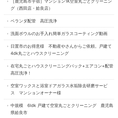
［鹿児島市宇宿］マンション1K空室丸ごとクリーニン
グ（西田店・姶良店）
ベランダ配管 高圧洗浄
洗面ボウルのお手入れ簡単ガラスコーティング動画
日置市のお得意様 不動産やさんからご依頼。戸建て
4dk丸ごとハウスクリーニング
在宅丸ごとハウスクリーニングパック+エアコン+配管
高圧洗浄！
空室ワックスと浴室ドアガラス水垢除去研磨サービ
ス マンションオーナー様
中規模 6ldk 戸建て空室丸ごとクリーニング 鹿児島
県姶良市