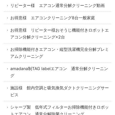
リピーター様 エアコン通常分解クリーニング動画
お得意様 エアコンクリーニング8台一般家庭
お得意様 リピーター様おそうじ機能付きロボットエ
アコン分解クリーニング×2台
お掃除機能付きエアコン・縦型洗濯機完全分解プレミ
アムクリーニング
amadana制TAG labelエアコン 通常分解クリーニン
グ
施設様 館内空調と吸気換気ダクトクリーニングサー
ビス
シャープ製 低年式フィルターお掃除機能付きロボッ
トエアコン 通常分解除菌クリーニング