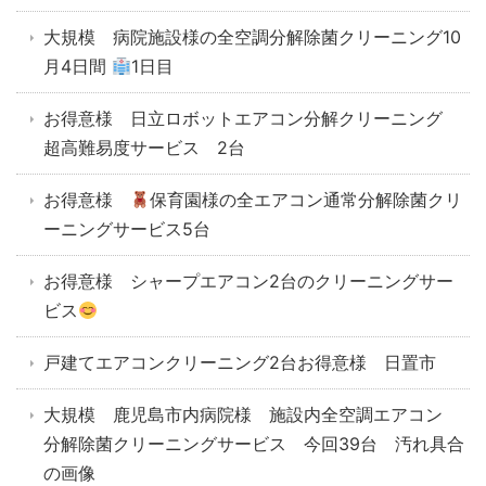
大規模 病院施設様の全空調分解除菌クリーニング10
月4日間
1日目
お得意様 日立ロボットエアコン分解クリーニング
超高難易度サービス 2台
お得意様
保育園様の全エアコン通常分解除菌クリ
ーニングサービス5台
お得意様 シャープエアコン2台のクリーニングサー
ビス
戸建てエアコンクリーニング2台お得意様 日置市
大規模 鹿児島市内病院様 施設内全空調エアコン
分解除菌クリーニングサービス 今回39台 汚れ具合
の画像