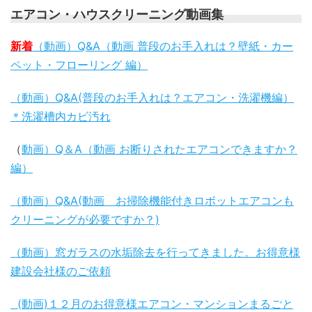
エアコン・ハウスクリーニング動画集
新着
（動画）Q&A（動画 普段のお手入れは？壁紙・カー
ペット・フローリング 編）
（動画）Q&A(普段のお手入れは？エアコン・洗濯機編）
＊洗濯槽内カビ汚れ
（
動画）Q＆A（動画 お断りされたエアコンできますか？
編）
（動画）Q&A(動画 お掃除機能付きロボットエアコンも
クリーニングが必要ですか？)
（動画）窓ガラスの水垢除去を行ってきました。お得意様
建設会社様のご依頼
(動画)１２月のお得意様エアコン・マンションまるごと