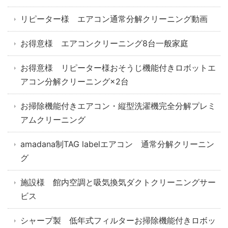
リピーター様 エアコン通常分解クリーニング動画
お得意様 エアコンクリーニング8台一般家庭
お得意様 リピーター様おそうじ機能付きロボットエ
アコン分解クリーニング×2台
お掃除機能付きエアコン・縦型洗濯機完全分解プレミ
アムクリーニング
amadana制TAG labelエアコン 通常分解クリーニン
グ
施設様 館内空調と吸気換気ダクトクリーニングサー
ビス
シャープ製 低年式フィルターお掃除機能付きロボッ