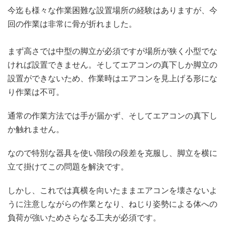
今迄も様々な作業困難な設置場所の経験はありますが、今
回の作業は非常に骨が折れました。
まず高さでは中型の脚立が必須ですが場所が狭く小型でな
ければ設置できません。そしてエアコンの真下しか脚立の
設置ができないため、作業時はエアコンを見上げる形にな
り作業は不可。
通常の作業方法では手が届かず、そしてエアコンの真下し
か触れません。
なので特別な器具を使い階段の段差を克服し、脚立を横に
立て掛けてこの問題を解決です。
しかし、これでは真横を向いたままエアコンを壊さないよ
うに注意しながらの作業となり、ねじり姿勢による体への
負荷が強いためさらなる工夫が必須です。