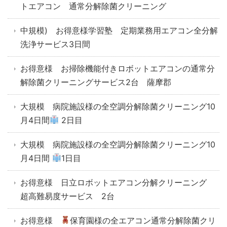
トエアコン 通常分解除菌クリーニング
中規模) お得意様学習塾 定期業務用エアコン全分解
洗浄サービス3日間
お得意様 お掃除機能付きロボットエアコンの通常分
解除菌クリーニングサービス2台 薩摩郡
大規模 病院施設様の全空調分解除菌クリーニング10
月4日間
2日目
大規模 病院施設様の全空調分解除菌クリーニング10
月4日間
1日目
お得意様 日立ロボットエアコン分解クリーニング
超高難易度サービス 2台
お得意様
保育園様の全エアコン通常分解除菌クリ