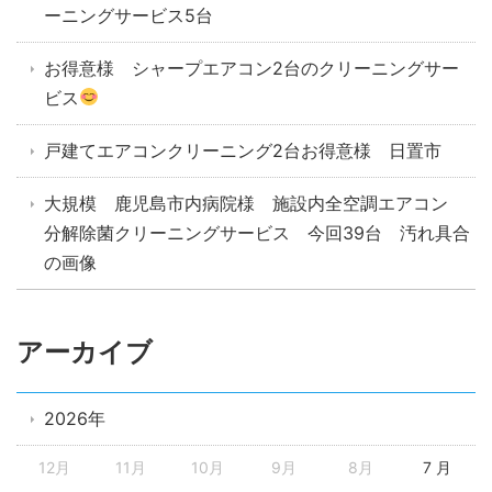
ーニングサービス5台
お得意様 シャープエアコン2台のクリーニングサー
ビス
戸建てエアコンクリーニング2台お得意様 日置市
大規模 鹿児島市内病院様 施設内全空調エアコン
分解除菌クリーニングサービス 今回39台 汚れ具合
の画像
アーカイブ
2026年
12月
11月
10月
9月
8月
7 月