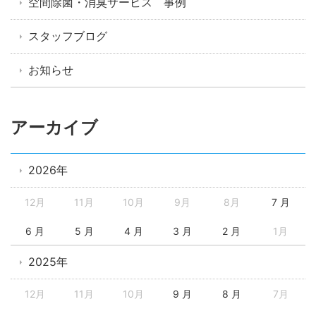
空間除菌・消臭サービス 事例
スタッフブログ
お知らせ
アーカイブ
2026年
12月
11月
10月
9月
8月
7 月
6 月
5 月
4 月
3 月
2 月
1月
2025年
12月
11月
10月
9 月
8 月
7月