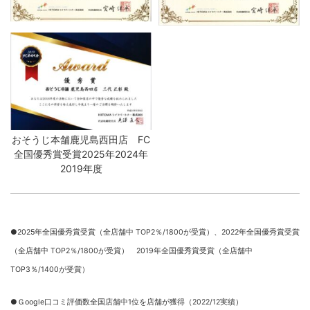
おそうじ本舗鹿児島西田店 FC
全国優秀賞受賞2025年2024年
2019年度
●2025年全国優秀賞受賞（全店舗中 TOP2％/1800が受賞）、
2022年全国優秀賞受賞
（全店舗中 TOP2％/1800が受賞） 2019年全国優秀賞受賞（全店舗中
TOP3％/1400が受賞）
●Ｇoogle口コミ評価数全国店舗中1位を店舗が獲得（2022/12実績）