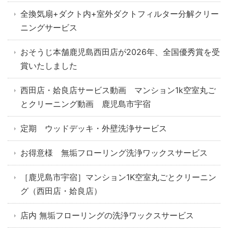
全換気扇+ダクト内+室外ダクトフィルター分解クリー
ニングサービス
おそうじ本舗鹿児島西田店が2026年、全国優秀賞を受
賞いたしました
西田店・姶良店サービス動画 マンション1k空室丸ご
とクリーニング動画 鹿児島市宇宿
定期 ウッドデッキ・外壁洗浄サービス
お得意様 無垢フローリング洗浄ワックスサービス
［鹿児島市宇宿］マンション1K空室丸ごとクリーニン
グ（西田店・姶良店）
店内 無垢フローリングの洗浄ワックスサービス