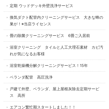
定期 ウッドデッキ外壁洗浄サービス
換気ダクト配管内クリーニングサービス 大きな蜂の
巣が！※当店ライセンス
畳の除菌クリーニングサービス 6畳ご入居前
浴室クリーニング タイルと人工大理石素材 カビ汚
れが気になるお客様
浴室乾燥機分解クリーニングサービス！15年
ベランダ配管 高圧洗浄
戸建て外壁、ベランダ、屋上屋根灰除去定期サービ
ス 高所
エアコン繁忙期スタートしました！！