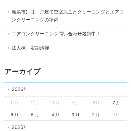
霧島市別荘 戸建て空室丸ごとクリーニングとエアコ
ンクリーニングの準備
エアコンクリーニング問い合わせ殺到中！
法人様 定期清掃
アーカイブ
2026年
12月
11月
10月
9月
8月
7 月
6 月
5 月
4 月
3 月
2 月
1月
2025年