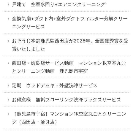
戸建て 空室水回り+エアコンクリーニング
全換気扇+ダクト内+室外ダクトフィルター分解クリー
ニングサービス
おそうじ本舗鹿児島西田店が2026年、全国優秀賞を受
賞いたしました
西田店・姶良店サービス動画 マンション1k空室丸ご
とクリーニング動画 鹿児島市宇宿
定期 ウッドデッキ・外壁洗浄サービス
お得意様 無垢フローリング洗浄ワックスサービス
［鹿児島市宇宿］マンション1K空室丸ごとクリーニン
グ（西田店・姶良店）