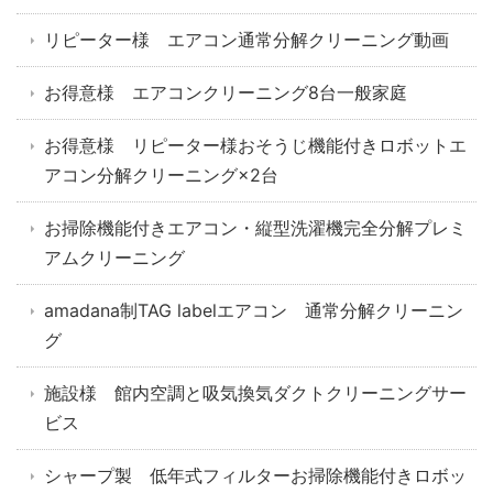
リピーター様 エアコン通常分解クリーニング動画
お得意様 エアコンクリーニング8台一般家庭
お得意様 リピーター様おそうじ機能付きロボットエ
アコン分解クリーニング×2台
お掃除機能付きエアコン・縦型洗濯機完全分解プレミ
アムクリーニング
amadana制TAG labelエアコン 通常分解クリーニン
グ
施設様 館内空調と吸気換気ダクトクリーニングサー
ビス
シャープ製 低年式フィルターお掃除機能付きロボッ