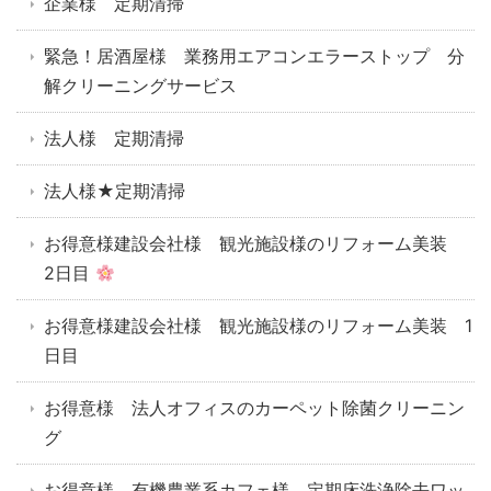
企業様 定期清掃
緊急！居酒屋様 業務用エアコンエラーストップ 分
解クリーニングサービス
法人様 定期清掃
法人様★定期清掃
お得意様建設会社様 観光施設様のリフォーム美装
2日目
お得意様建設会社様 観光施設様のリフォーム美装 1
日目
お得意様 法人オフィスのカーペット除菌クリーニン
グ
お得意様 有機農業系カフェ様 定期床洗浄除去ワッ