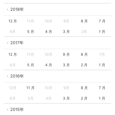
2018年
12 月
11月
10月
9月
8 月
7 月
6月
5 月
4 月
3 月
2月
1 月
2017年
12 月
11月
10月
9 月
8 月
7月
6月
5 月
4 月
3 月
2 月
1 月
2016年
12月
11 月
10月
9月
8 月
7 月
6月
5月
4月
3 月
2 月
1 月
2015年