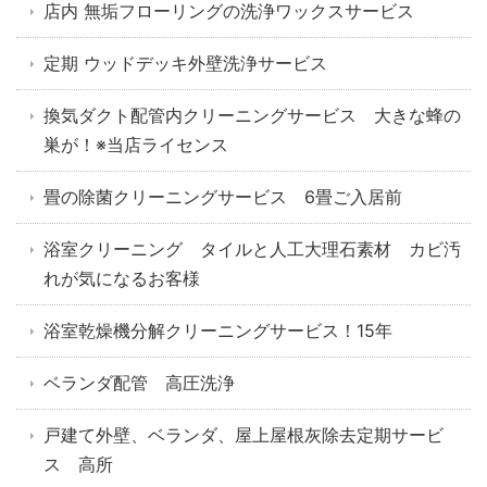
店内 無垢フローリングの洗浄ワックスサービス
定期 ウッドデッキ外壁洗浄サービス
換気ダクト配管内クリーニングサービス 大きな蜂の
巣が！※当店ライセンス
畳の除菌クリーニングサービス 6畳ご入居前
浴室クリーニング タイルと人工大理石素材 カビ汚
れが気になるお客様
浴室乾燥機分解クリーニングサービス！15年
ベランダ配管 高圧洗浄
戸建て外壁、ベランダ、屋上屋根灰除去定期サービ
ス 高所