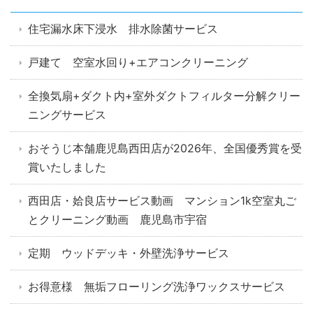
住宅漏水床下浸水 排水除菌サービス
戸建て 空室水回り+エアコンクリーニング
全換気扇+ダクト内+室外ダクトフィルター分解クリー
ニングサービス
おそうじ本舗鹿児島西田店が2026年、全国優秀賞を受
賞いたしました
西田店・姶良店サービス動画 マンション1k空室丸ご
とクリーニング動画 鹿児島市宇宿
定期 ウッドデッキ・外壁洗浄サービス
お得意様 無垢フローリング洗浄ワックスサービス