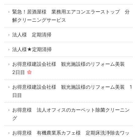
緊急！居酒屋様 業務用エアコンエラーストップ 分
解クリーニングサービス
法人様 定期清掃
法人様★定期清掃
お得意様建設会社様 観光施設様のリフォーム美装
2日目
お得意様建設会社様 観光施設様のリフォーム美装 1
日目
お得意様 法人オフィスのカーペット除菌クリーニン
グ
お得意様 有機農業系カフェ様 定期床洗浄除去ワッ