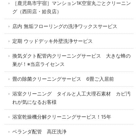
［鹿児島市宇宿］マンション1K空室丸ごとクリーニン
グ（西田店・姶良店）
店内 無垢フローリングの洗浄ワックスサービス
定期 ウッドデッキ外壁洗浄サービス
換気ダクト配管内クリーニングサービス 大きな蜂の
巣が！※当店ライセンス
畳の除菌クリーニングサービス 6畳ご入居前
浴室クリーニング タイルと人工大理石素材 カビ汚
れが気になるお客様
浴室乾燥機分解クリーニングサービス！15年
ベランダ配管 高圧洗浄