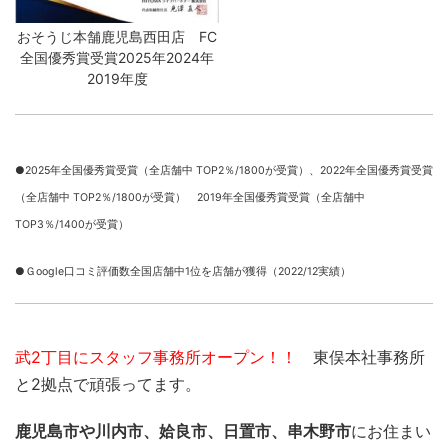
おそうじ本舗鹿児島西田店 FC
全国優秀賞受賞2025年2024年
2019年度
●2025年全国優秀賞受賞（全店舗中 TOP2％/1800が受賞）、
2022年全国優秀賞受賞
（全店舗中 TOP2％/1800が受賞） 2019年全国優秀賞受賞（全店舗中
TOP3％/1400が受賞）
●Ｇoogle口コミ評価数全国店舗中1位を店舗が獲得（2022/12実績）
武2丁目にスタッフ事務所オープン！！
東俣本社事務所
と2拠点で頑張ってます。
鹿児島市や川内市、姶良市、日置市、串木野市
にお住まい