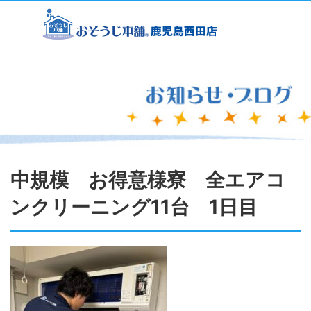
中規模 お得意様寮 全エアコ
ンクリーニング11台 1日目