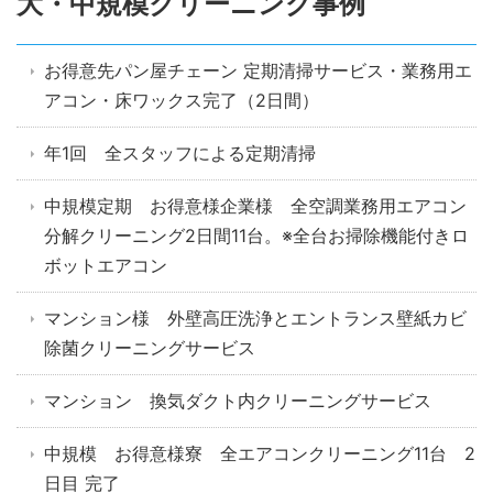
大・中規模クリーニング事例
お得意先パン屋チェーン 定期清掃サービス・業務用エ
アコン・床ワックス完了（2日間）
年1回 全スタッフによる定期清掃
中規模定期 お得意様企業様 全空調業務用エアコン
分解クリーニング2日間11台。※全台お掃除機能付きロ
ボットエアコン
マンション様 外壁高圧洗浄とエントランス壁紙カビ
除菌クリーニングサービス
マンション 換気ダクト内クリーニングサービス
中規模 お得意様寮 全エアコンクリーニング11台 2
日目 完了