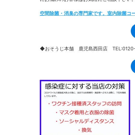
空間除菌・消臭の専門家です。室内除菌コ
◆おそうじ本舗 鹿児島西田店 TEL:0120-9