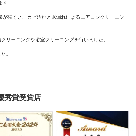
ます。
暑が続くと、カビ汚れと水漏れによるエアコンクリーニン
槽クリーニングや浴室クリーニングを行いました。
した。
全国優秀賞受賞店