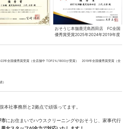
おそうじ本舗鹿児島西田店 FC全国
優秀賞受賞2025年2024年2019年度
022年全国優秀賞受賞（全店舗中 TOP2％/1800が受賞） 2019年全国優秀賞受賞（全
実績）
本社事務所と2拠点で頑張ってます。
野市
にお住まいでハウスクリーニングやおそうじ、家事代行
。
男女スタッフが全力で対応いたします！