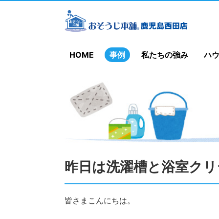
HOME
事例
私たちの強み
ハ
昨日は洗濯槽と浴室クリ
皆さまこんにちは。