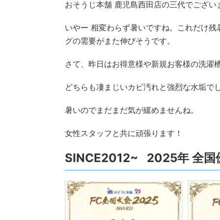
おそうじ本舗 鹿児島西田店の三代でござい
いやー 相変わらず暑いですね。これだけ残
グの需要がまた伸びそうです。
さて、昨日はお得意様や新規お客様の洗濯
どちらも凄まじいカビ汚れと強烈な水垢で
暑いのでまだまだ気が緩めませんね。
女性スタッフと共に頑張ります！
SINCE2012~ 2025年 