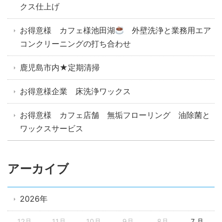
クス仕上げ
お得意様 カフェ様池田湖
外壁洗浄と業務用エア
コンクリーニングの打ち合わせ
鹿児島市内★定期清掃
お得意様企業 床洗浄ワックス
お得意様 カフェ店舗 無垢フローリング 油除菌と
ワックスサービス
アーカイブ
2026年
12月
11月
10月
9月
8月
7 月