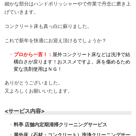
細かな部分はハンドポリッシャーやで作業で丹念に磨き上
げていきます。
コンクリート床も真っ白に蘇りました。
これで新年を快適にお迎え頂けるでしょうか？
プロから一言！：
屋外コンクリート床などは洗浄で結
構白さが戻ります！おススメですよ。床を傷めるため
変な洗剤使用はＮＧ！
ありがとうございました。
又よろしくお願いいたします。
<サービス内容>
料亭 店舗内定期清掃クリーニングサービス
屋外床（石材・コンクリート）洗浄クリーニングサー