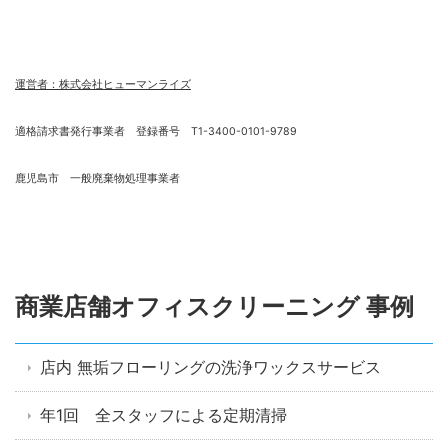
運営者：株式会社ヒューマンライズ
適格請求書発行事業者 登録番号 T1-3400-0101-9789
鹿児島市 一般廃棄物処理事業者
商業店舗オフィスクリーニング 事例
店内 無垢フローリングの洗浄ワックスサービス
年1回 全スタッフによる定期清掃