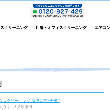
ウスクリーニング
店舗・オフィスクリーニング
エアコ
例
ウスクリーニング 鹿児島市吉野町"
お住まい大掃除 事例