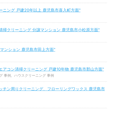
ーニング 戸建20年以上 鹿児島市喜入町方面"
清掃クリーニング 分譲マンション 鹿児島市小松原方面"
譲マンション 鹿児島市田上方面"
エアコン清掃クリーニング 戸建10年物 鹿児島市郡山方面"
グ 事例
ハウスクリーニング 事例
 キッチン周りクリーニング、フローリングワックス 鹿児島市