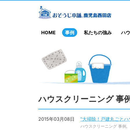
HOME
事例
私たちの強み
ハ
ハウスクリーニング 事
2015年03月08日
"大掃除！戸建丸ごとハ
ハウスクリーニング 事例