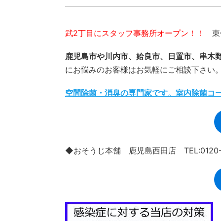
武2丁目にスタッフ事務所オープン！！
東俣
鹿児島市や川内市、姶良市、日置市、串木
にお悩みのお客様はお気軽にご相談下さい
空間除菌・消臭の専門家です。室内除菌コ
◆おそうじ本舗 鹿児島西田店 TEL:0120-9