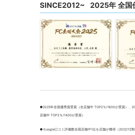
SINCE2012~ 2025年 
●2025年全国優秀賞受賞（全店舗中 TOP2％/1800が受賞）、
2
店舗中 TOP3％/1400が受賞）
●Ｇoogle口コミ評価数全国店舗中1位を店舗が獲得（2022/12