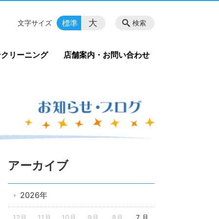
大
標準
文字サイズ
検索
ンクリーニング
店舗案内・お問い合わせ
アーカイブ
2026年
12月
11月
10月
9月
8月
7 月