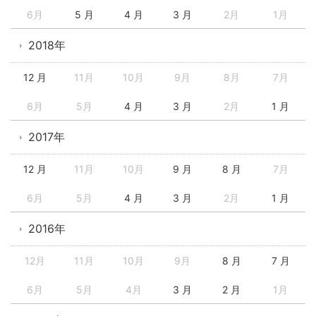
6月
5 月
4 月
3 月
2月
1月
2018年
12 月
11月
10月
9月
8月
7月
6月
5月
4 月
3 月
2月
1 月
2017年
12 月
11月
10月
9 月
8 月
7月
6月
5月
4 月
3 月
2月
1 月
2016年
12月
11月
10月
9月
8 月
7 月
6月
5月
4月
3 月
2 月
1月