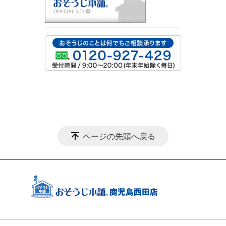
ページの先頭へ戻る