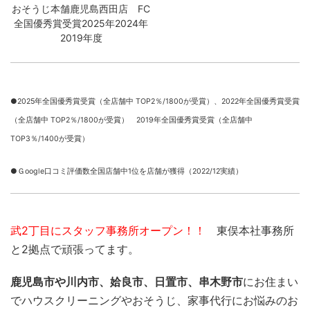
おそうじ本舗鹿児島西田店 FC
全国優秀賞受賞2025年2024年
2019年度
●2025年全国優秀賞受賞（全店舗中 TOP2％/1800が受賞）、
2022年全国優秀賞受賞
（全店舗中 TOP2％/1800が受賞） 2019年全国優秀賞受賞（全店舗中
TOP3％/1400が受賞）
●Ｇoogle口コミ評価数全国店舗中1位を店舗が獲得（2022/12実績）
武2丁目にスタッフ事務所オープン！！
東俣本社事務所
と2拠点で頑張ってます。
鹿児島市や川内市、姶良市、日置市、串木野市
にお住まい
でハウスクリーニングやおそうじ、家事代行にお悩みのお