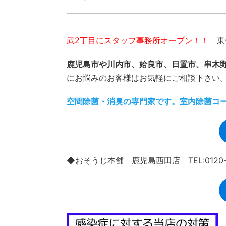
武2丁目にスタッフ事務所オープン！！
東俣
鹿児島市や川内市、姶良市、日置市、串木
にお悩みのお客様はお気軽にご相談下さい
空間除菌・消臭の専門家です。室内除菌コ
◆おそうじ本舗 鹿児島西田店 TEL:0120-9