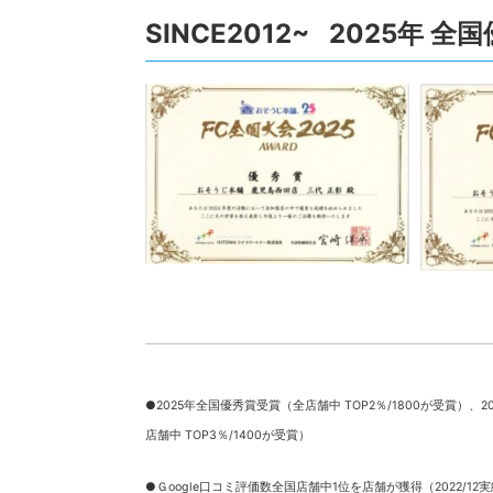
SINCE2012~ 2025年 
●2025年全国優秀賞受賞（全店舗中 TOP2％/1800が受賞）、
2
店舗中 TOP3％/1400が受賞）
●Ｇoogle口コミ評価数全国店舗中1位を店舗が獲得（2022/12