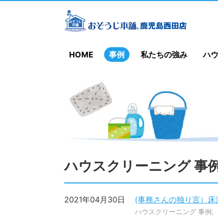
HOME
事例
私たちの強み
ハ
ハウスクリーニング 事
2021年04月30日
(事務さんの独り言）床
ハウスクリーニング 事例