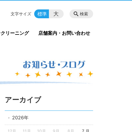
大
標準
文字サイズ
検索
ンクリーニング
店舗案内・お問い合わせ
アーカイブ
2026年
12月
11月
10月
9月
8月
7 月