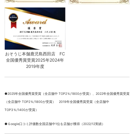
おそうじ本舗鹿児島西田店 FC
全国優秀賞受賞2025年2024年
2019年度
●2025年全国優秀賞受賞（全店舗中 TOP2％/1800が受賞）、
2022年全国優秀賞受賞
（全店舗中 TOP2％/1800が受賞） 2019年全国優秀賞受賞（全店舗中
TOP3％/1400が受賞）
●Ｇoogle口コミ評価数全国店舗中1位を店舗が獲得（2022/12実績）