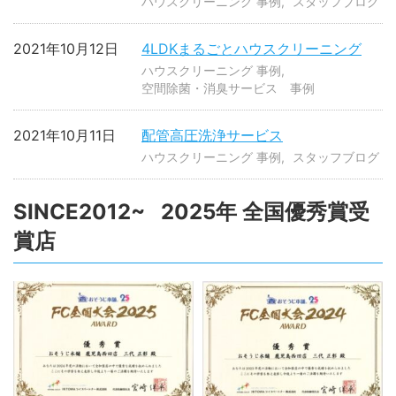
ハウスクリーニング 事例
スタッフブログ
2021年10月12日
4LDKまるごとハウスクリーニング
ハウスクリーニング 事例
空間除菌・消臭サービス 事例
2021年10月11日
配管高圧洗浄サービス
ハウスクリーニング 事例
スタッフブログ
SINCE2012~ 2025年 全国優秀賞受
賞店