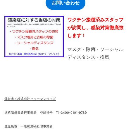
お問い合わせ
ワクチン接種済みスタッフ
が訪問し、感染対策徹底致
します！
マスク・除菌・ソーシャル
ディスタンス・換気
運営者：株式会社ヒューマンライズ
適格請求書発行事業者 登録番号 T1-3400-0101-9789
鹿児島市 一般廃棄物処理事業者