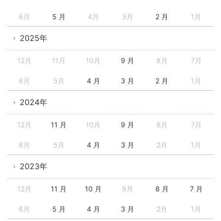
6月
5 月
4月
3月
2 月
1月
2025年
12月
11月
10月
9 月
8月
7月
6月
5月
4 月
3 月
2 月
1月
2024年
12月
11 月
10月
9 月
8月
7月
6月
5月
4 月
3 月
2月
1月
2023年
12月
11 月
10 月
9月
8 月
7 月
6月
5 月
4 月
3 月
2月
1月