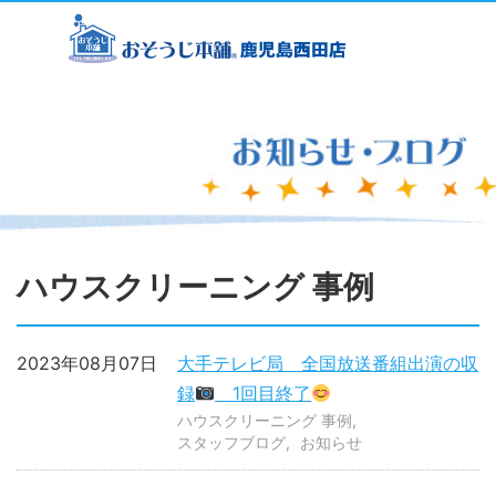
ハウスクリーニング 事例
2023年08月07日
大手テレビ局 全国放送番組出演の収
録
1回目終了
ハウスクリーニング 事例
スタッフブログ
お知らせ