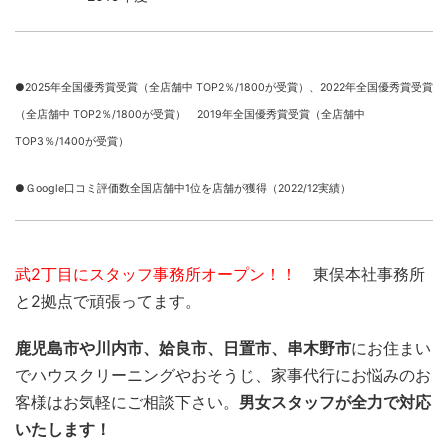
●2025年全国優秀賞受賞（全店舗中 TOP2％/1800が受賞）、
2022年全国優秀賞受賞
（全店舗中 TOP2％/1800が受賞） 2019年全国優秀賞受賞（全店舗中
TOP3％/1400が受賞）
●Ｇoogle口コミ評価数全国店舗中1位を店舗が獲得（2022/12実績）
武2丁目にスタッフ事務所オープン！！
東俣本社事務所
と2拠点で頑張ってます。
鹿児島市や川内市、姶良市、日置市、串木野市
にお住まい
でハウスクリーニングやおそうじ、家事代行にお悩みのお
客様はお気軽にご相談下さい。
男女スタッフが全力で対応
いたします！