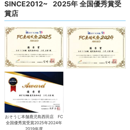
SINCE2012~ 2025年 全国優秀賞受
賞店
おそうじ本舗鹿児島西田店 FC
全国優秀賞受賞2025年2024年
2019年度