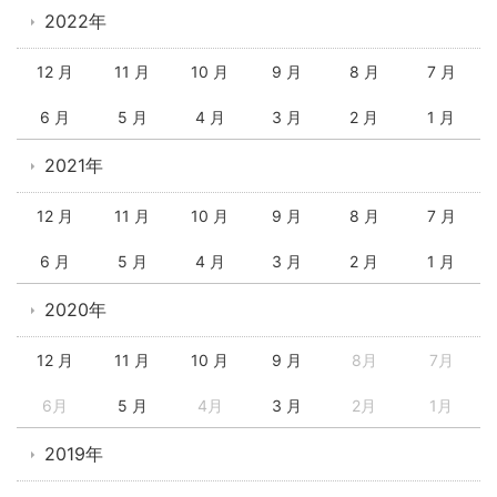
2022年
12 月
11 月
10 月
9 月
8 月
7 月
6 月
5 月
4 月
3 月
2 月
1 月
2021年
12 月
11 月
10 月
9 月
8 月
7 月
6 月
5 月
4 月
3 月
2 月
1 月
2020年
12 月
11 月
10 月
9 月
8月
7月
6月
5 月
4月
3 月
2月
1月
2019年