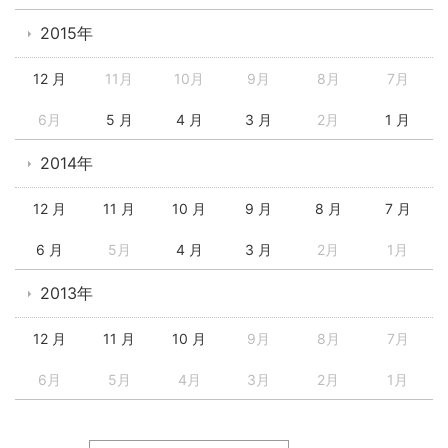
2015年
12 月
11月
10月
9月
8月
7月
6月
5 月
4 月
3 月
2月
1 月
2014年
12 月
11 月
10 月
9 月
8 月
7 月
6 月
5月
4 月
3 月
2月
1月
2013年
12 月
11 月
10 月
9月
8月
7月
6月
5月
4月
3月
2月
1月