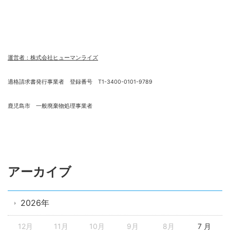
運営者：株式会社ヒューマンライズ
適格請求書発行事業者 登録番号 T1-3400-0101-9789
鹿児島市 一般廃棄物処理事業者
アーカイブ
2026年
12月
11月
10月
9月
8月
7 月