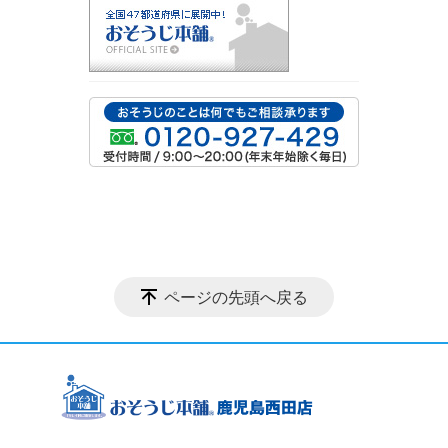
ページの先頭へ戻る