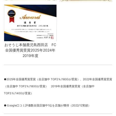
おそうじ本舗鹿児島西田店 FC
全国優秀賞受賞2025年2024年
2019年度
●2025年全国優秀賞受賞（全店舗中 TOP2％/1800が受賞）、
2022年全国優秀賞受賞
（全店舗中 TOP2％/1800が受賞） 2019年全国優秀賞受賞（全店舗中
TOP3％/1400が受賞）
●Ｇoogle口コミ評価数全国店舗中1位を店舗が獲得（2022/12実績）