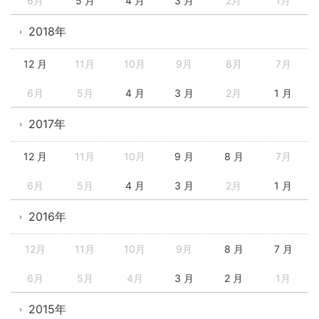
6月
5 月
4 月
3 月
2月
1月
2018年
12 月
11月
10月
9月
8月
7月
6月
5月
4 月
3 月
2月
1 月
2017年
12 月
11月
10月
9 月
8 月
7月
6月
5月
4 月
3 月
2月
1 月
2016年
12月
11月
10月
9月
8 月
7 月
6月
5月
4月
3 月
2 月
1月
2015年