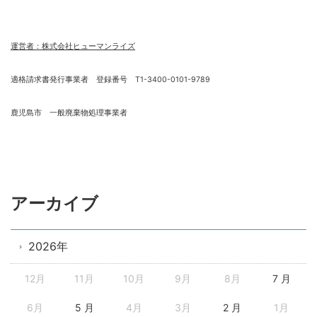
運営者：株式会社ヒューマンライズ
適格請求書発行事業者 登録番号 T1-3400-0101-9789
鹿児島市 一般廃棄物処理事業者
アーカイブ
2026年
12月
11月
10月
9月
8月
7 月
6月
5 月
4月
3月
2 月
1月