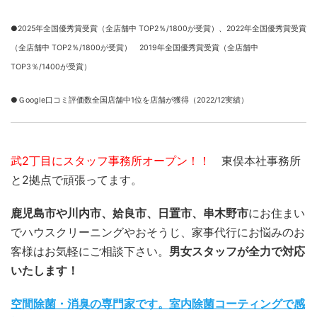
●2025年全国優秀賞受賞（全店舗中 TOP2％/1800が受賞）、
2022年全国優秀賞受賞
（全店舗中 TOP2％/1800が受賞） 2019年全国優秀賞受賞（全店舗中
TOP3％/1400が受賞）
●Ｇoogle口コミ評価数全国店舗中1位を店舗が獲得（2022/12実績）
武2丁目にスタッフ事務所オープン！！
東俣本社事務所
と2拠点で頑張ってます。
鹿児島市や川内市、姶良市、日置市、串木野市
にお住まい
でハウスクリーニングやおそうじ、家事代行にお悩みのお
客様はお気軽にご相談下さい。
男女スタッフが全力で対応
いたします！
空間除菌・消臭の専門家です。室内除菌コーティングで感