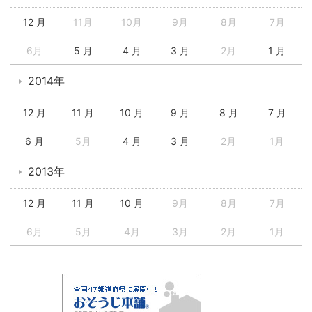
12 月
11月
10月
9月
8月
7月
6月
5 月
4 月
3 月
2月
1 月
2014年
12 月
11 月
10 月
9 月
8 月
7 月
6 月
5月
4 月
3 月
2月
1月
2013年
12 月
11 月
10 月
9月
8月
7月
6月
5月
4月
3月
2月
1月