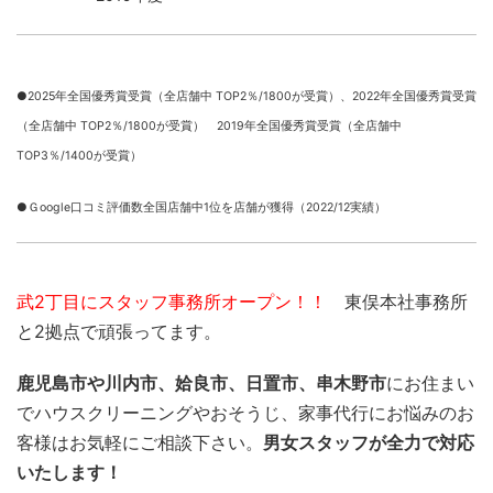
●2025年全国優秀賞受賞（全店舗中 TOP2％/1800が受賞）、
2022年全国優秀賞受賞
（全店舗中 TOP2％/1800が受賞） 2019年全国優秀賞受賞（全店舗中
TOP3％/1400が受賞）
●Ｇoogle口コミ評価数全国店舗中1位を店舗が獲得（2022/12実績）
武2丁目にスタッフ事務所オープン！！
東俣本社事務所
と2拠点で頑張ってます。
鹿児島市や川内市、姶良市、日置市、串木野市
にお住まい
でハウスクリーニングやおそうじ、家事代行にお悩みのお
客様はお気軽にご相談下さい。
男女スタッフが全力で対応
いたします！