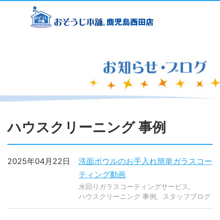
ハウスクリーニング 事例
2025年04月22日
洗面ボウルのお手入れ簡単ガラスコー
ティング動画
水回りガラスコーティングサービス
ハウスクリーニング 事例
スタッフブログ