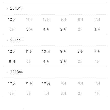
2015年
12 月
11月
10月
9月
8月
7月
6月
5 月
4 月
3 月
2月
1 月
2014年
12 月
11 月
10 月
9 月
8 月
7 月
6 月
5月
4 月
3 月
2月
1月
2013年
12 月
11 月
10 月
9月
8月
7月
6月
5月
4月
3月
2月
1月