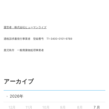
運営者：株式会社ヒューマンライズ
適格請求書発行事業者 登録番号 T1-3400-0101-9789
鹿児島市 一般廃棄物処理事業者
アーカイブ
2026年
12月
11月
10月
9月
8月
7 月