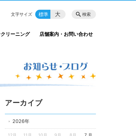
大
標準
文字サイズ
検索
ンクリーニング
店舗案内・お問い合わせ
アーカイブ
2026年
12月
11月
10月
9月
8月
7 月