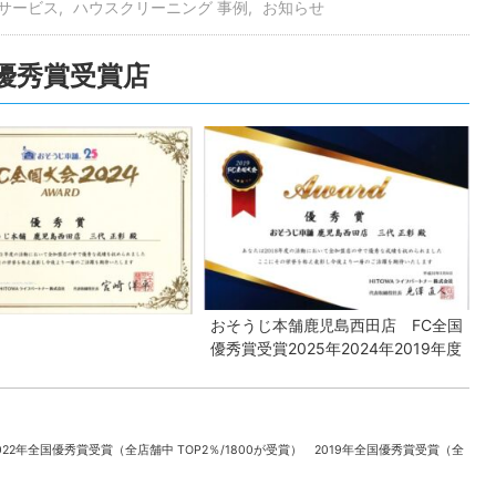
サービス
ハウスクリーニング 事例
お知らせ
全国優秀賞受賞店
おそうじ本舗鹿児島西田店 FC全国
優秀賞受賞2025年2024年2019年度
022年全国優秀賞受賞（全店舗中 TOP2％/1800が受賞） 2019年全国優秀賞受賞（全