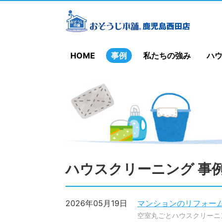
HOME
事例
私たちの強み
ハ
ハウスクリーニング 事
2026年05月19日
マンションのリフォー
空室丸ごとハウスクリーニ