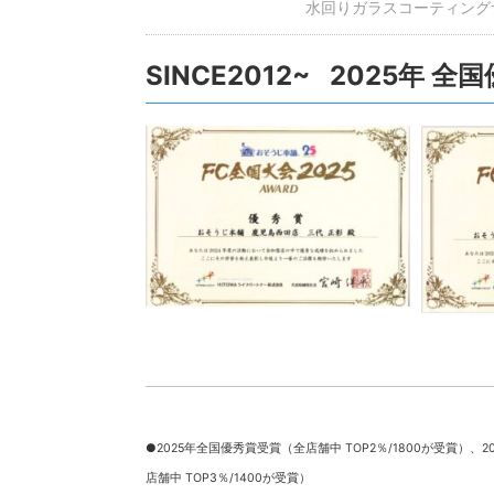
水回りガラスコーティング
SINCE2012~ 2025年 
●2025年全国優秀賞受賞（全店舗中 TOP2％/1800が受賞）、
2
店舗中 TOP3％/1400が受賞）