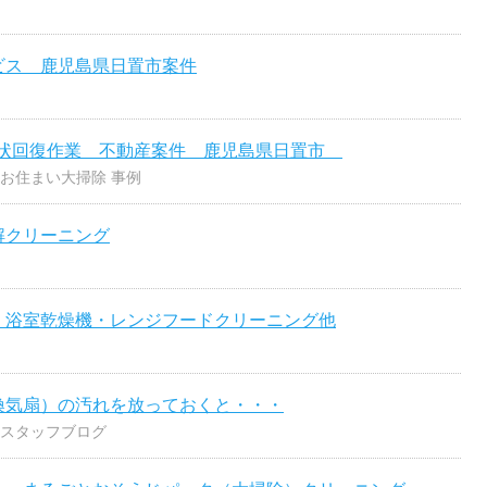
ビス 鹿児島県日置市案件
現状回復作業 不動産案件 鹿児島県日置市
お住まい大掃除 事例
解クリーニング
 浴室乾燥機・レンジフードクリーニング他
換気扇）の汚れを放っておくと・・・
スタッフブログ