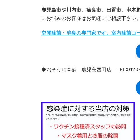
鹿児島市や川内市、姶良市、日置市、串木
にお悩みのお客様はお気軽にご相談下さい
空間除菌・消臭の専門家です。室内除菌コ
◆おそうじ本舗 鹿児島西田店 TEL:0120-9