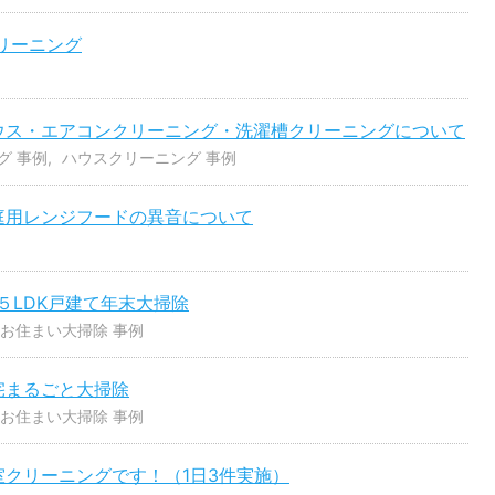
クリーニング
ウス・エアコンクリーニング・洗濯槽クリーニングについて
グ 事例
ハウスクリーニング 事例
庭用レンジフードの異音について
５LDK戸建て年末大掃除
お住まい大掃除 事例
宅まるごと大掃除
お住まい大掃除 事例
クリーニングです！（1日3件実施）