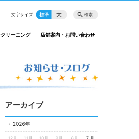
大
標準
文字サイズ
検索
ンクリーニング
店舗案内・お問い合わせ
アーカイブ
2026年
12月
11月
10月
9月
8月
7 月