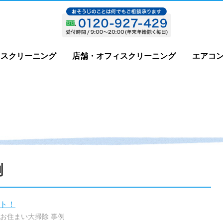
ウスクリーニング
店舗・オフィスクリーニング
エアコ
例
ト！
お住まい大掃除 事例