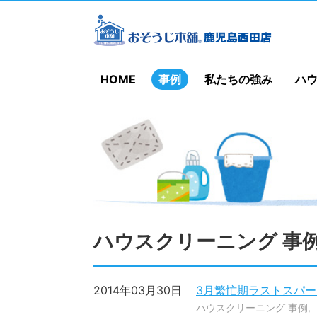
HOME
事例
私たちの強み
ハ
ハウスクリーニング 事
2014年03月30日
3月繁忙期ラストスパー
ハウスクリーニング 事例