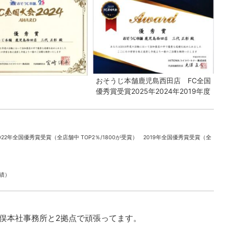
おそうじ本舗鹿児島西田店 FC全国
優秀賞受賞2025年2024年2019年度
022年全国優秀賞受賞（全店舗中 TOP2％/1800が受賞） 2019年全国優秀賞受賞（全
実績）
本社事務所と2拠点で頑張ってます。