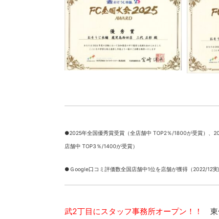
●2025年全国優秀賞受賞（全店舗中 TOP2％/1800が受賞）、
2
店舗中 TOP3％/1400が受賞）
●Ｇoogle口コミ評価数全国店舗中1位を店舗が獲得（2022/12
武2丁目にスタッフ事務所オープン！！
東俣